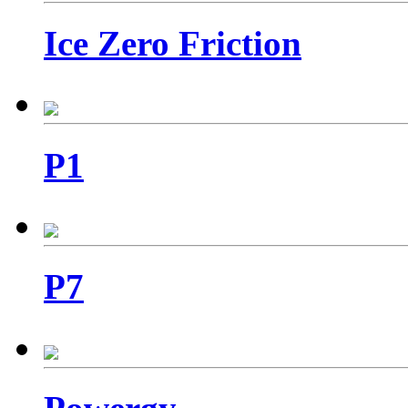
Ice Zero Friction
P1
P7