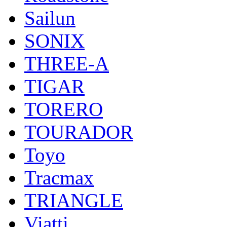
Sailun
SONIX
THREE-A
TIGAR
TORERO
TOURADOR
Toyo
Tracmax
TRIANGLE
Viatti