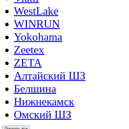
WestLake
WINRUN
Yokohama
Zeetex
ZETA
Алтайский ШЗ
Белшина
Нижнекамск
Омский ШЗ