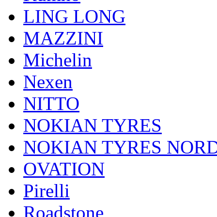
LING LONG
MAZZINI
Michelin
Nexen
NITTO
NOKIAN TYRES
NOKIAN TYRES NOR
OVATION
Pirelli
Roadstone