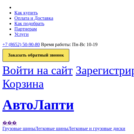
Как купить
Оплата и Доставка
Как подобрать
Партнерам
Услуги
+7 (8652) 50-90-80
Время работы: Пн-Вс 10-19
Заказать обратный звонок
Войти на сайт
Зарегистри
Корзина
АвтоЛапти
���
Грузовые шины
Легковые шины
Легковые и грузовые диски