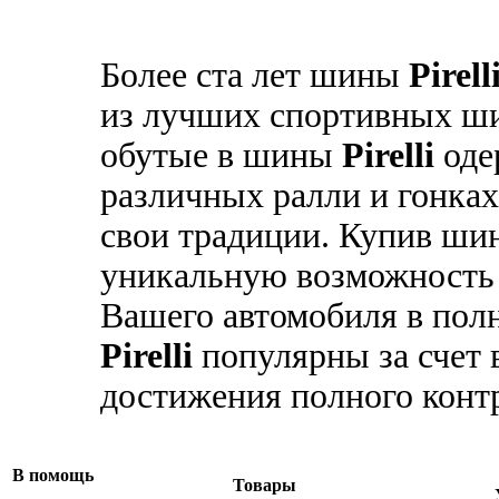
Более ста лет шины
Pirell
из лучших спортивных ши
обутые в шины
Pirelli
оде
различных ралли и гонках
свои традиции. Купив ш
уникальную возможность
Вашего автомобиля в пол
Pirelli
популярны за счет 
достижения полного контр
В помощь
Товары