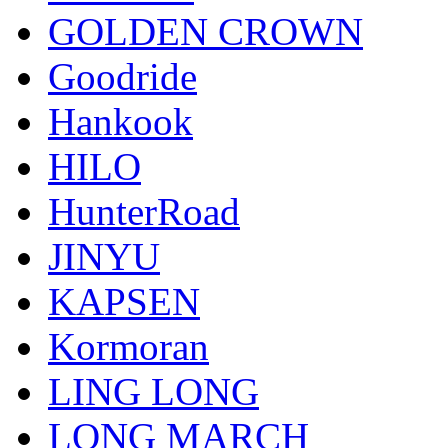
GOLDEN CROWN
Goodride
Hankook
HILO
HunterRoad
JINYU
KAPSEN
Kormoran
LING LONG
LONG MARCH