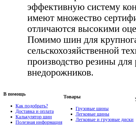
эффективную систему кон
имеют множество сертифи
отличаются высокими оце
Помимо шин для крупнога
сельскохозяйственной те
производство резины для
внедорожников.
В помощь
Товары
Как подобрать?
Грузовые шины
Доставка и оплата
Легковые шины
Калькулятор шин
Легковые и грузовые диски
Полезная информация