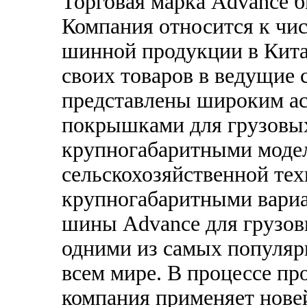
Торговая марка Advance б
Компания относится к чи
шинной продукции в Кита
своих товаров в ведущие
представлены широким а
покрышками для грузовы
крупногабаритными моде
сельскохозяйственной тех
крупногабаритными вариа
шины Advance для грузов
одними из самых популярн
всем мире. В процессе пр
компания применяет нове