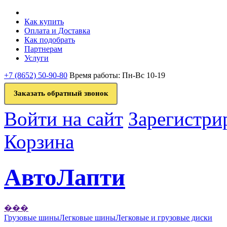
Как купить
Оплата и Доставка
Как подобрать
Партнерам
Услуги
+7 (8652) 50-90-80
Время работы: Пн-Вс 10-19
Заказать обратный звонок
Войти на сайт
Зарегистри
Корзина
АвтоЛапти
���
Грузовые шины
Легковые шины
Легковые и грузовые диски