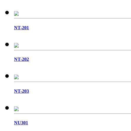
NT-201
NT-202
NT-203
NU301