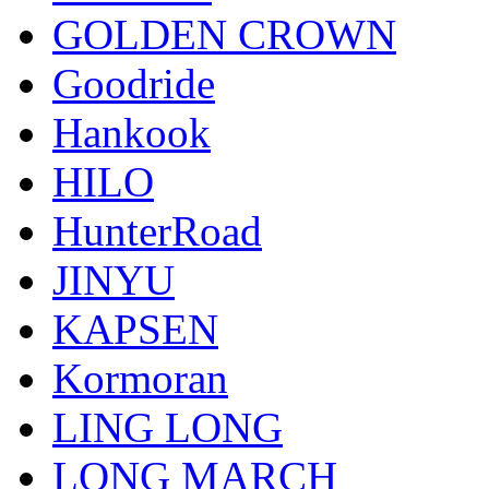
GOLDEN CROWN
Goodride
Hankook
HILO
HunterRoad
JINYU
KAPSEN
Kormoran
LING LONG
LONG MARCH