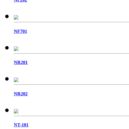
NF701
NR201
NR202
NT-101