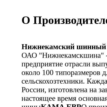
О Производител
Нижнекамский шинный 
ОАО "Нижнекамскшина" -
предприятие отрасли вы
около 100 типоразмеров 
сельскохозтехники. Кажда
России, изготовлена на з
настоящее время основная
шины
КАМА ЕВР
О произ