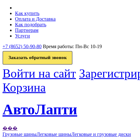
Как купить
Оплата и Доставка
Как подобрать
Партнерам
Услуги
+7 (8652) 50-90-80
Время работы: Пн-Вс 10-19
Заказать обратный звонок
Войти на сайт
Зарегистри
Корзина
АвтоЛапти
���
Грузовые шины
Легковые шины
Легковые и грузовые диски