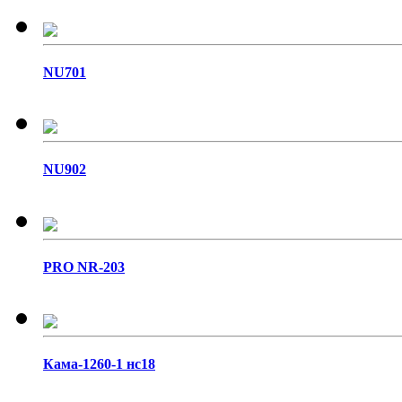
NU701
NU902
PRO NR-203
Кама-1260-1 нс18