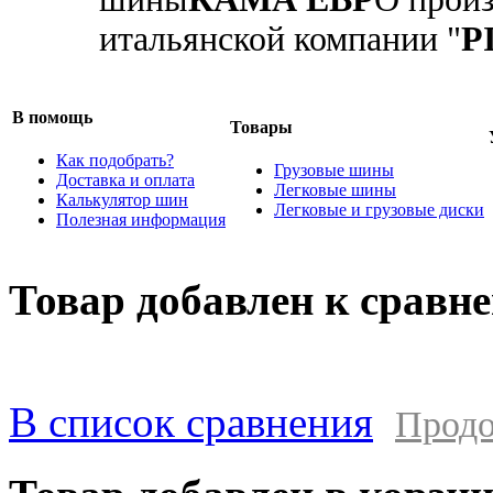
итальянской компании "
P
В помощь
Товары
Как подобрать?
Грузовые шины
Доставка и оплата
Легковые шины
Калькулятор шин
Легковые и грузовые диски
Полезная информация
Товар добавлен к сравн
В список сравнения
Продо