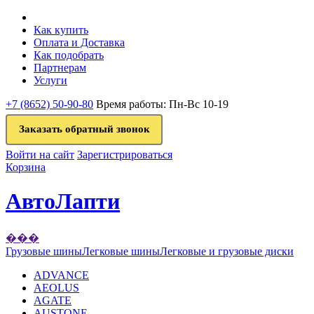
Как купить
Оплата и Доставка
Как подобрать
Партнерам
Услуги
+7 (8652) 50-90-80
Время работы: Пн-Вс 10-19
Заказать обратный звонок
Войти на сайт
Зарегистрироваться
Корзина
АвтоЛапти
���
Грузовые шины
Легковые шины
Легковые и грузовые диски
ADVANCE
AEOLUS
AGATE
AUSTONE