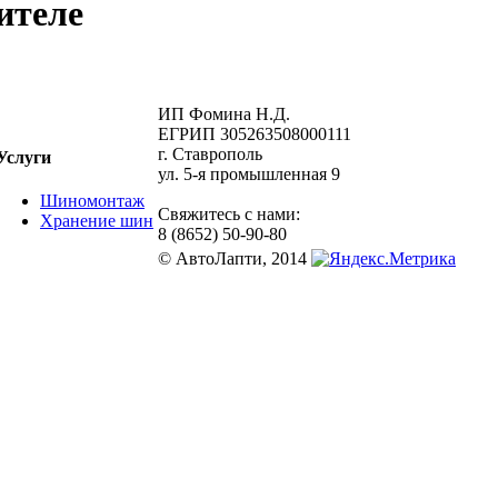
ителе
ИП Фомина Н.Д.
ЕГРИП 305263508000111
г. Ставрополь
Услуги
ул. 5-я промышленная 9
Шиномонтаж
Свяжитесь с нами:
Хранение шин
8 (8652) 50-90-80
© АвтоЛапти, 2014