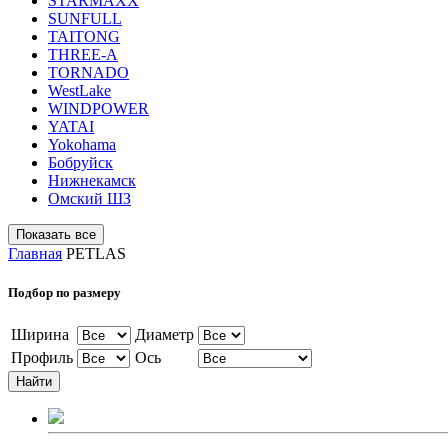
STARMAXX
SUNFULL
TAITONG
THREE-A
TORNADO
WestLake
WINDPOWER
YATAI
Yokohama
Бобруйск
Нижнекамск
Омский ШЗ
Главная
PETLAS
Подбор по размеру
Ширина
Диаметр
Профиль
Ось