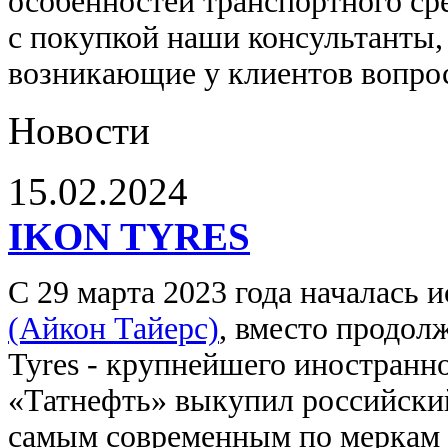
особенностей транспортного ср
с покупкой наши консультанты,
возникающие у клиентов вопро
Новости
15.02.2024
IKON TYRES
С 29 марта 2023 года началась
(Айкон Тайерс)
, вместо продол
Tyres - крупнейшего иностранн
«Татнефть» выкупил российский
самым современным по меркам