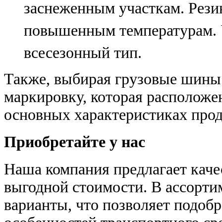
заснеженным участкам. Резин
повышенным температурам. 
всесезонный тип.
Также, выбирая грузовые шины 
маркировку, которая расположен
основных характеристиках прод
Приобретайте у нас
Наша компания предлагает кач
выгодной стоимости. В ассорти
варианты, что позволяет подобр