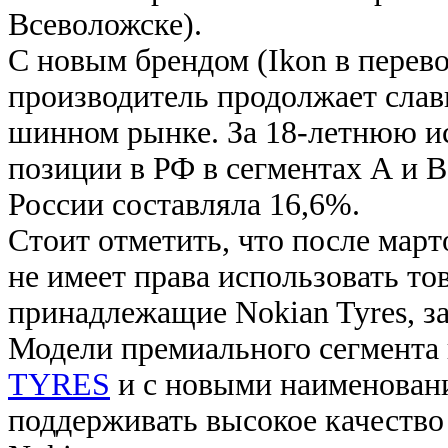
Всеволожске).
С новым брендом (Ikon в перевод
производитель продолжает слав
шинном рынке. За 18-летнюю и
позиции в РФ в сегментах А и В
России составляла 16,6%.
Стоит отметить, что после ма
не имеет права использовать то
принадлежащие Nokian Tyres, з
Модели премиального сегмента
TYRES
и с новыми наименовани
поддерживать высокое качеств