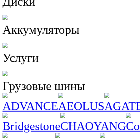
Диски
Аккумуляторы
Услуги
Грузовые шины
ADVANCE
AEOLUS
AGAT
Bridgestone
CHAOYANG
Co