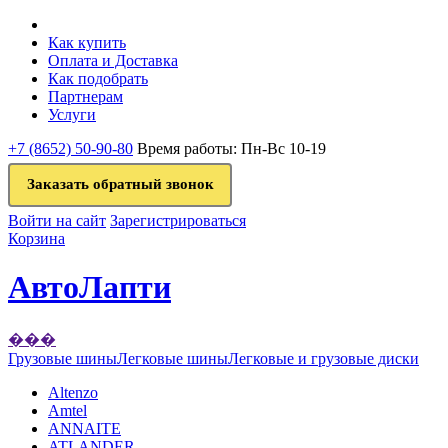
Как купить
Оплата и Доставка
Как подобрать
Партнерам
Услуги
+7 (8652) 50-90-80
Время работы: Пн-Вс 10-19
Заказать обратный звонок
Войти на сайт
Зарегистрироваться
Корзина
АвтоЛапти
���
Грузовые шины
Легковые шины
Легковые и грузовые диски
Altenzo
Amtel
ANNAITE
ATLANDER