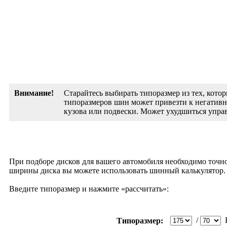
Внимание!
Старайтесь выбирать типоразмер из тех, кото
типоразмеров шин может привезти к негативны
кузова или подвески. Может ухудшиться управ
При подборе дисков для вашего автомобиля необходимо точ
ширины диска вы можете использовать шинный калькулятор.
Введите типоразмер и нажмите «рассчитать»:
/
Типоразмер: