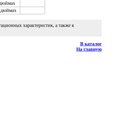
 дюймах
 дюймах
ационных характеристик, а также к
В каталог
На главную