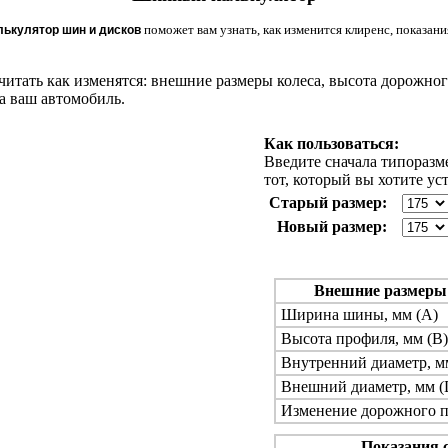
поможет вам узнать, как изменится клиренс, показани
лькулятор шин и дисков
итать как изменятся: внешние размеры колеса, высота дорожного
а ваш автомобиль.
Как пользоваться:
Введите сначала типоразм
тот, который вы хотите ус
Старый размер:
Новый размер:
Внешние размеры
Ширина шины, мм (A)
Высота профиля, мм (B)
Внутренний диаметр, м
Внешний диаметр, мм (
Изменение дорожного п
Показания 