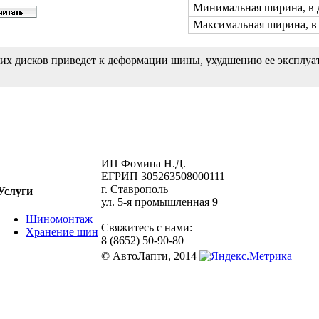
Минимальная ширина, в
Максимальная ширина, в
х дисков приведет к деформации шины, ухудшению ее эксплуат
ИП Фомина Н.Д.
ЕГРИП 305263508000111
г. Ставрополь
Услуги
ул. 5-я промышленная 9
Шиномонтаж
Свяжитесь с нами:
Хранение шин
8 (8652) 50-90-80
© АвтоЛапти, 2014