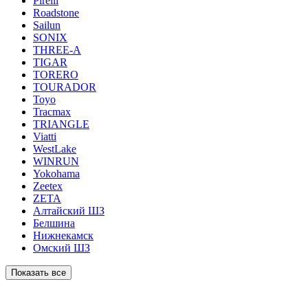
Pirelli
Roadstone
Sailun
SONIX
THREE-A
TIGAR
TORERO
TOURADOR
Toyo
Tracmax
TRIANGLE
Viatti
WestLake
WINRUN
Yokohama
Zeetex
ZETA
Алтайский ШЗ
Белшина
Нижнекамск
Омский ШЗ