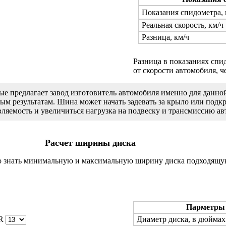
Показания спидометра,
Реальная скорость, км/ч
Разница, км/ч
Разница в показаниях спи
от скорости автомобиля, ч
рые предлагает завод изготовитель автомобиля именно для данн
м результатам. Шина может начать задевать за крыло или подкры
ляемость и увеличиться нагрузка на подвеску и трансмиссию ав
Расчет ширины диска
но знать минимальную и максимальную ширину диска подходящую
Парметры
R
Диаметр диска, в дюймах