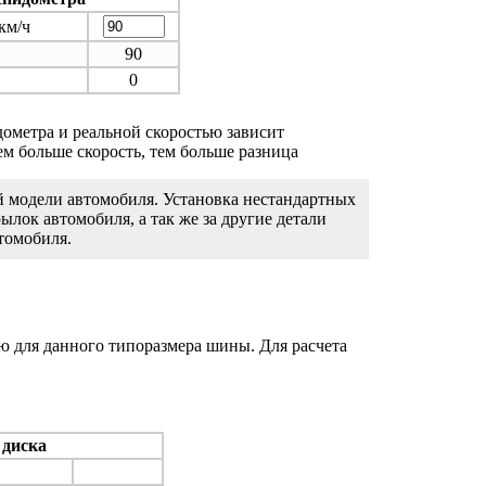
 км/ч
90
0
дометра и реальной скоростью зависит
ем больше скорость, тем больше разница
ой модели автомобиля. Установка нестандартных
лок автомобиля, а так же за другие детали
томобиля.
 для данного типоразмера шины. Для расчета
 диска