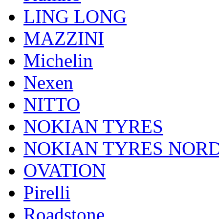
LING LONG
MAZZINI
Michelin
Nexen
NITTO
NOKIAN TYRES
NOKIAN TYRES NOR
OVATION
Pirelli
Roadstone