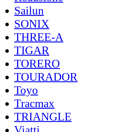
Sailun
SONIX
THREE-A
TIGAR
TORERO
TOURADOR
Toyo
Tracmax
TRIANGLE
Viatti