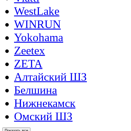
WestLake
WINRUN
Yokohama
Zeetex
ZETA
Алтайский ШЗ
Белшина
Нижнекамск
Омский ШЗ