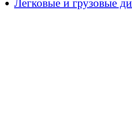
Легковые и грузовые д