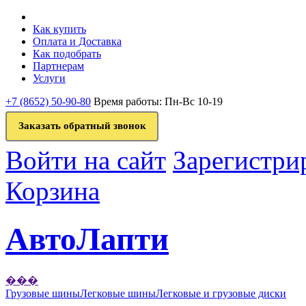
Как купить
Оплата и Доставка
Как подобрать
Партнерам
Услуги
+7 (8652) 50-90-80
Время работы: Пн-Вс 10-19
Заказать обратный звонок
Войти на сайт
Зарегистри
Корзина
АвтоЛапти
���
Грузовые шины
Легковые шины
Легковые и грузовые диски