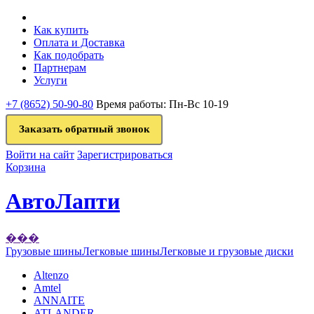
Как купить
Оплата и Доставка
Как подобрать
Партнерам
Услуги
+7 (8652) 50-90-80
Время работы: Пн-Вс 10-19
Заказать обратный звонок
Войти на сайт
Зарегистрироваться
Корзина
АвтоЛапти
���
Грузовые шины
Легковые шины
Легковые и грузовые диски
Altenzo
Amtel
ANNAITE
ATLANDER