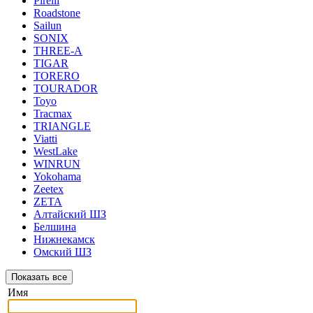
Pirelli
Roadstone
Sailun
SONIX
THREE-A
TIGAR
TORERO
TOURADOR
Toyo
Tracmax
TRIANGLE
Viatti
WestLake
WINRUN
Yokohama
Zeetex
ZETA
Алтайский ШЗ
Белшина
Нижнекамск
Омский ШЗ
Имя