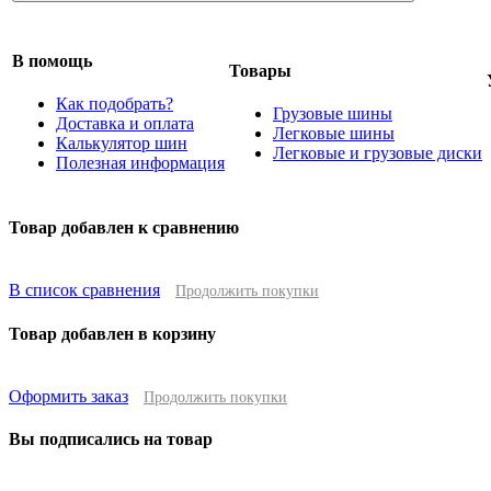
В помощь
Товары
Как подобрать?
Грузовые шины
Доставка и оплата
Легковые шины
Калькулятор шин
Легковые и грузовые диски
Полезная информация
Товар добавлен к сравнению
В список сравнения
Продолжить покупки
Товар добавлен в корзину
Оформить заказ
Продолжить покупки
Вы подписались на товар