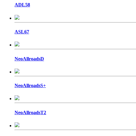
ADL58
ASL67
NeoAllroadsD
NeoAllroadsS+
NeoAllroadsT2