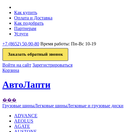
Как купить
Оплата и Доставка
Как подобрать
Партнерам
Услуги
+7 (8652) 50-90-80
Время работы: Пн-Вс 10-19
Заказать обратный звонок
Войти на сайт
Зарегистрироваться
Корзина
АвтоЛапти
���
Грузовые шины
Легковые шины
Легковые и грузовые диски
ADVANCE
AEOLUS
AGATE
AUSTONE