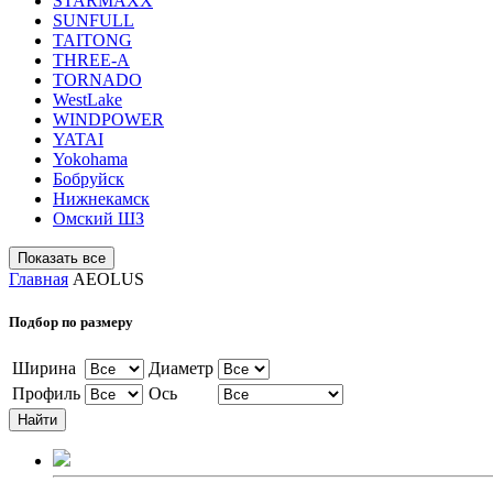
STARMAXX
SUNFULL
TAITONG
THREE-A
TORNADO
WestLake
WINDPOWER
YATAI
Yokohama
Бобруйск
Нижнекамск
Омский ШЗ
Главная
AEOLUS
Подбор по размеру
Ширина
Диаметр
Профиль
Ось