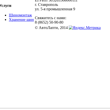
ЕГРИП 305263508000111
г. Ставрополь
Услуги
ул. 5-я промышленная 9
Шиномонтаж
Свяжитесь с нами:
Хранение шин
8 (8652) 50-90-80
© АвтоЛапти, 2014