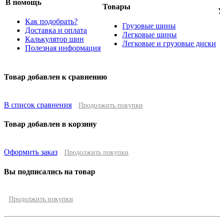
В помощь
Товары
Как подобрать?
Грузовые шины
Доставка и оплата
Легковые шины
Калькулятор шин
Легковые и грузовые диски
Полезная информация
Товар добавлен к сравнению
В список сравнения
Продолжить покупки
Товар добавлен в корзину
Оформить заказ
Продолжить покупки
Вы подписались на товар
Продолжить покупки